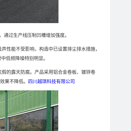
。通过生产线压制凹槽增加强度。
吸声性能不受影响，构造中已设置排尘排水措施，
对中低频降噪特别明显。
气假的露天防腐。产品采用铝合金卷板、镀锌卷
声效果不降低。
四川越琪科技有限公司