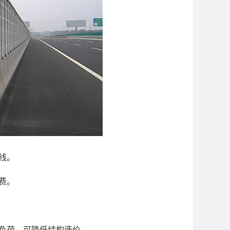
线。
费。
负荷，可降低结构造价。