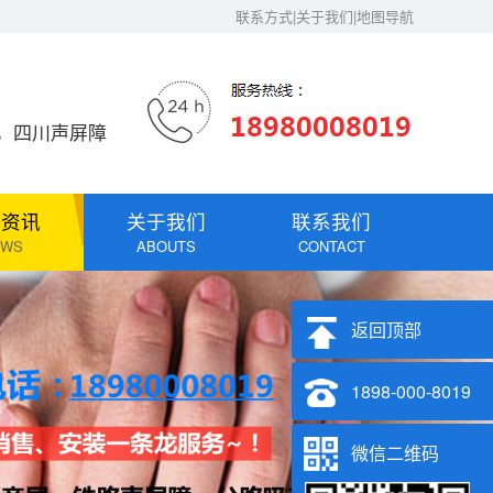
联系方式|关于我们|地图导航
，四川声屏障
闻资讯
关于我们
联系我们
EWS
ABOUTS
CONTACT
返回顶部
1898-000-8019
微信二维码