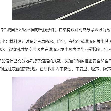
：结合我国各地区不同的气候条件，在结构设计时充分考虚风荷载
、防尘：材料设计时充分考虑防水、防尘，在扬尘或淋雨环境中其
积水。微穿孔共振空腔吸声在淋雨环境中吸声性能不受影响，针
：产品设计已充分地考虑了道路的风载、交通车辆的撞击安全和全
H钢立柱表面镀锌处理。在质保期内不腐蚀、不变型、吸声、隔