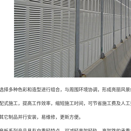
可选择多种色彩和造型进行组合，与周围环境协调，形成亮丽风景
装配式施工，提高工作效率，缩短施工时间，可节省施工费及人工
与其它制品并行安装，易维修，更新方便。
吸音板系列产品具有自重轻特点，可减轻高架轻轨、高架路的承重