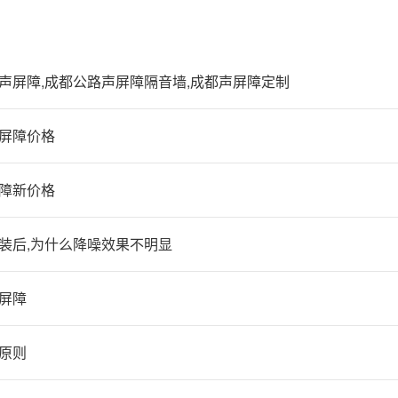
声屏障,成都公路声屏障隔音墙,成都声屏障定制
屏障价格
障新价格
装后,为什么降噪效果不明显
屏障
原则