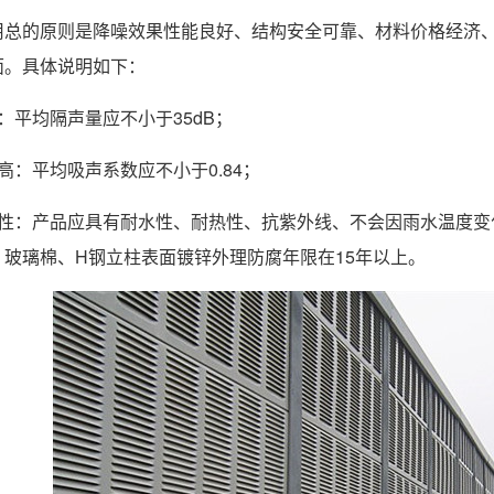
用总的原则是降噪效果性能良好、结构安全可靠、材料价格经济
面。具体说明如下：
：平均隔声量应不小于35dB；
高：平均吸声系数应不小于0.84；
久性：产品应具有耐水性、耐热性、抗紫外线、不会因雨水温度变
、玻璃棉、H钢立柱表面镀锌外理防腐年限在15年以上。