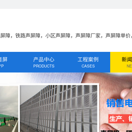
声屏障，铁路声屏障，小区声屏障，声屏障厂家，声屏障单价
音屏
产品中心
工程案例
新
YP
PRODUCTS
CASES
N