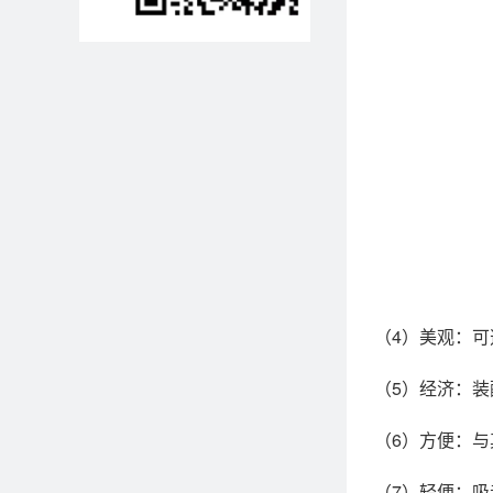
（4）美观：
（5）经济：
（6）方便：
（7）轻便：