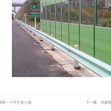
屏障一个平方多少钱
下一篇：
声屏