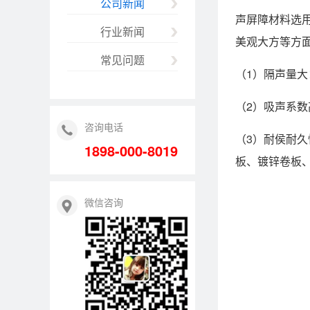
公司新闻
声屏障材料选
行业新闻
美观大方等方
常见问题
（1）隔声量大
（2）吸声系数
咨询电话
（3）耐侯耐
1898-000-8019
板、镀锌卷板
微信咨询