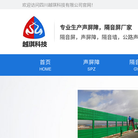
欢迎访问四川越琪科技有限公司官网！
专业生产声屏障，隔音屏厂家
隔音屏，声屏障，隔音墙，公路
首页
声屏障
隔
HOME
SPZ
G