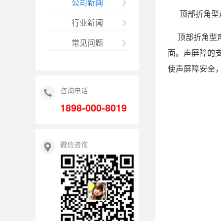
公司新闻
顶部折角型声
行业新闻
顶部折角型声
常见问题
面。声屏障的
使声屏障安全
咨询电话
1898-000-8019
微信咨询