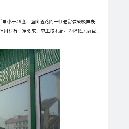
角小于45度，面向道路的一侧通常做成吸声表
但用材有一定要求，施工技术高。为降低风荷载，