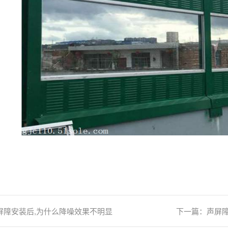
屏障安装后,为什么降噪效果不明显
下一篇：
声屏