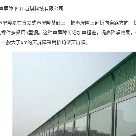
屏障-四川越琪科技有限公司
屏障是在直立式声屏障基础上，把声屏障上部折向道路方向，折
支撑件多采用h型钢。这种声屏障可增加声程差，提高降噪效果，
，一般大于5m的声屏障采用折角型声屏障。