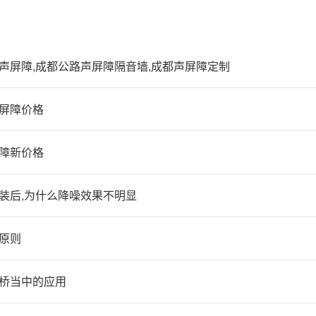
声屏障,成都公路声屏障隔音墙,成都声屏障定制
屏障价格
障新价格
装后,为什么降噪效果不明显
原则
桥当中的应用