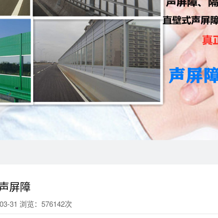
声屏障
3-31 浏览：576142次