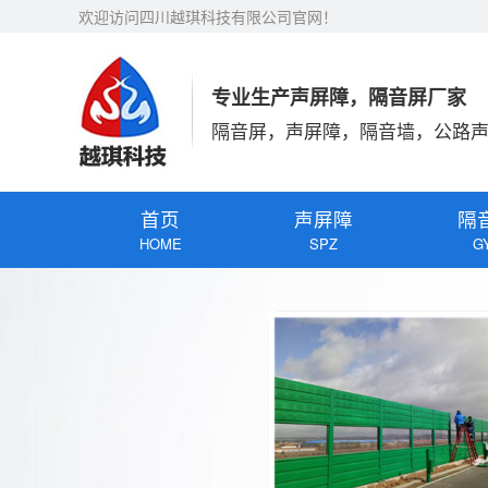
欢迎访问四川越琪科技有限公司官网！
专业生产声屏障，隔音屏厂家
隔音屏，声屏障，隔音墙，公路
首页
声屏障
隔
HOME
SPZ
G