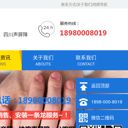
联系方式|关于我们|地图导航
，四川声屏障
闻资讯
关于我们
联系我们
EWS
ABOUTS
CONTACT
返回顶部
1898-000-8019
微信二维码