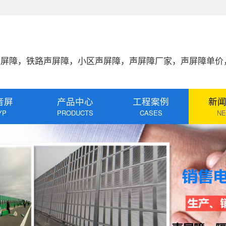
声屏障，铁路声屏障，小区声屏障，声屏障厂家，声屏障单价
音屏
产品中心
工程案例
新
YP
PRODUCTS
CASES
N