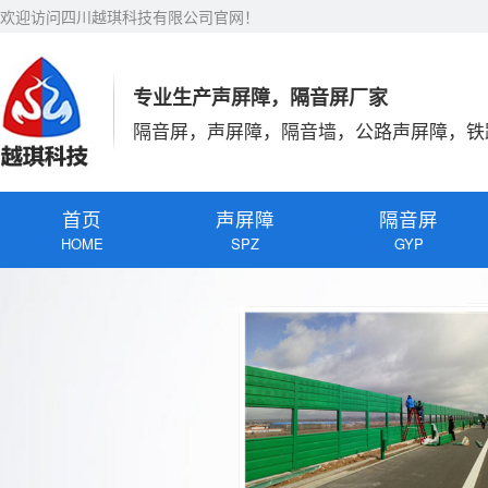
欢迎访问四川越琪科技有限公司官网！
专业生产声屏障，隔音屏厂家
隔音屏，声屏障，隔音墙，公路声屏障，铁
首页
声屏障
隔音屏
HOME
SPZ
GYP