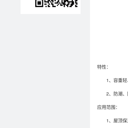
特性：
1、容重轻、
2、防潮、
应用范围：
1、屋顶保温