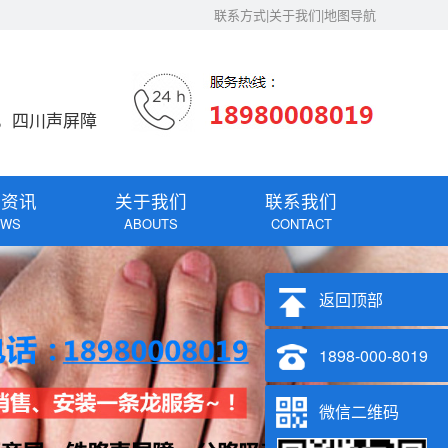
联系方式|关于我们|地图导航
，四川声屏障
闻资讯
关于我们
联系我们
EWS
ABOUTS
CONTACT
返回顶部
1898-000-8019
微信二维码