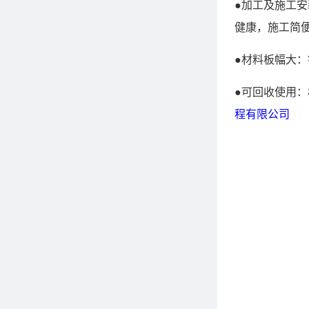
●加工及施工
健康，施工简
●材料板幅大
●可回收使用
程有限公司