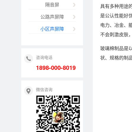
隔音屏
具有多种用途
是公认性能好
公路声屏障
电力、冶金、
小区声屏障
不会刺激皮肤
玻璃棉制品是
咨询电话
状、规格的制
1898-000-8019
微信咨询