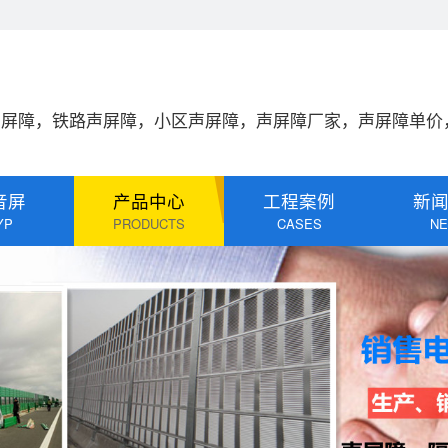
声屏障，铁路声屏障，小区声屏障，声屏障厂家，声屏障单价
音屏
产品中心
工程案例
新
YP
PRODUCTS
CASES
N