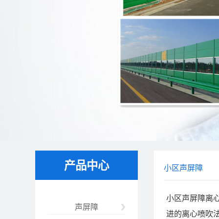
产品中心
小区声屏障
小区声屏障离心
声屏障
进的离心喷吹