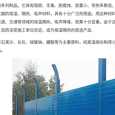
的系列制品。它具有阻燃、无毒、耐腐蚀、容重小、导热系数低
优越的保温、隔热、吸声材料，具有十分广泛的用途。用这种材
能源、交通等领域的保温隔热，吸声降噪，效果十分显著。由于
，因而深受施工单位欢迎，成为保温隔热的首选产品.
以石英沙、长石、硅酸钠、硼酸等为主要原料，经高温熔化制得小
品。