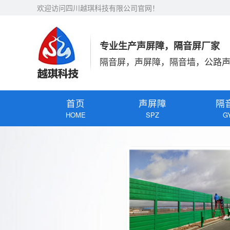
欢迎访问四川越琪科技有限公司官网！
专业生产声屏障，隔音屏厂家
隔音屏，声屏障，隔音墙，公路
首页
声屏障
隔
HOME
SPZ
G