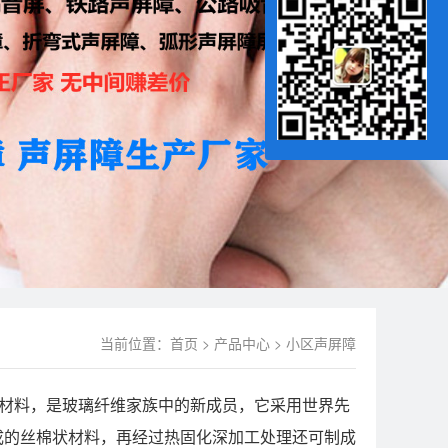
当前位置：
首页
>
产品中心
>
小区声屏障
热新材料，是玻璃纤维家族中的新成员，它采用世界先
成的丝棉状材料，再经过热固化深加工处理还可制成