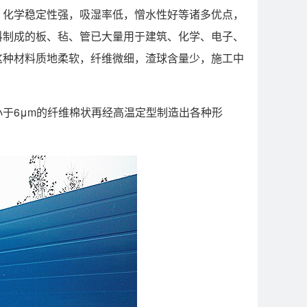
，化学稳定性强，吸湿率低，憎水性好等诸多优点，
料制成的板、毡、管已大量用于建筑、化学、电子、
这种材料质地柔软，纤维微细，渣球含量少，施工中
于6μm的纤维棉状再经高温定型制造出各种形