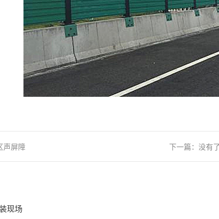
区声屏障
下一篇：没有
装现场