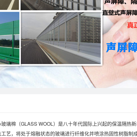
玻璃棉（GLASS WOOL）是八十年代国际上兴起的保温隔
法工艺，将处于熔融状态的玻璃进行纤维化并喷涂热固性树脂制