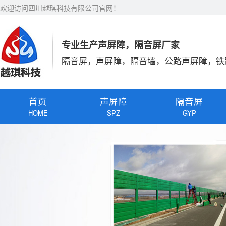
欢迎访问四川越琪科技有限公司官网！
专业生产声屏障，隔音屏厂家
隔音屏，声屏障，隔音墙，公路声屏障，铁
首页
声屏障
隔音屏
HOME
SPZ
GYP