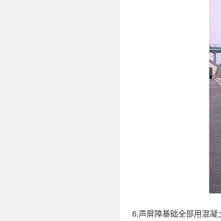
6.声屏障基础全部用混